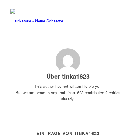
Über
tinka1623
This author has not written his bio yet.
But we are proud to say that
tinka1623
contributed 2 entries
already.
EINTRÄGE VON TINKA1623