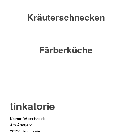
Kräuterschnecken
Färberküche
tinkatorie
Kathrin Wittenbernds
Am Armtje 2
26736 Krummhörn