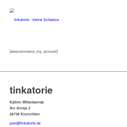
[woocommerce_my_account]
tinkatorie
Kathrin Wittenbernds
Am Armtje 2
26736 Krummhörn
post@tinkatorie.de