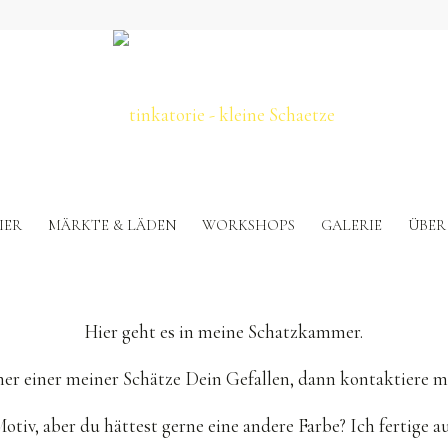
IER
MÄRKTE & LÄDEN
WORKSHOPS
GALERIE
ÜBER
Hier geht es in meine Schatzkammer.
ner einer meiner Schätze Dein Gefallen, dann kontaktiere m
Motiv, aber du hättest gerne eine andere Farbe? Ich fertige