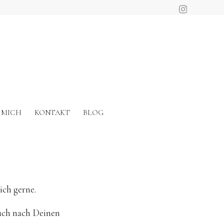
 MICH
KONTAKT
BLOG
ich gerne.
 auch nach Deinen