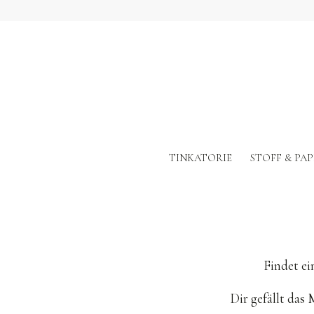
TINKATORIE
STOFF & PAP
Findet ei
Dir gefällt das 