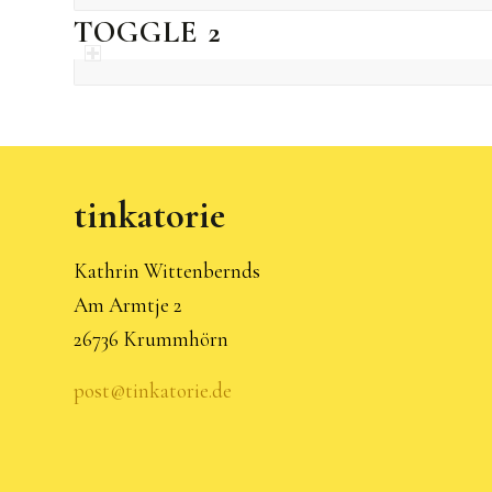
TOGGLE 2
tinkatorie
Kathrin Wittenbernds
Am Armtje 2
26736 Krummhörn
post@tinkatorie.de