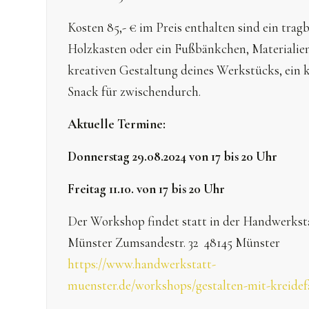
Kosten 85,- € im Preis enthalten sind ein trag
Holzkasten oder ein Fußbänkchen, Materialie
kreativen Gestaltung deines Werkstücks, ein k
Snack für zwischendurch.
Aktuelle Termine:
Donnerstag 29.08.2024 von 17 bis 20 Uhr
Freitag 11.10. von 17 bis 20 Uhr
Der Workshop findet statt in der Handwerkst
Münster Zumsandestr. 32 48145 Münster
https://www.handwerkstatt-
muenster.de/workshops/gestalten-mit-kreidef