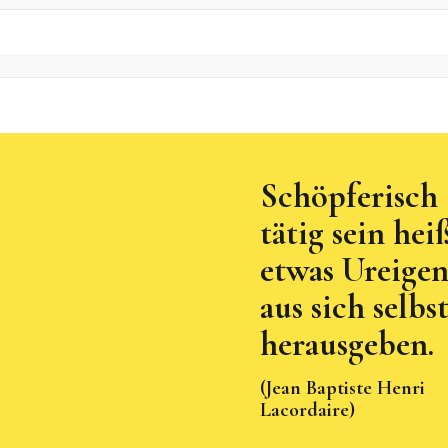
Schöpferisch
tätig sein hei
etwas Ureigen
aus sich selbs
herausgeben.
(Jean Baptiste Henri
Lacordaire)