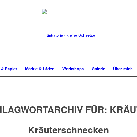
f & Papier
Märkte & Läden
Workshops
Galerie
Über mich
HLAGWORTARCHIV FÜR:
KRÄU
Kräuterschnecken