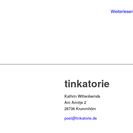
Weiterlese
tinkatorie
Kathrin Wittenbernds
Am Armtje 2
26736 Krummhörn
post@tinkatorie.de