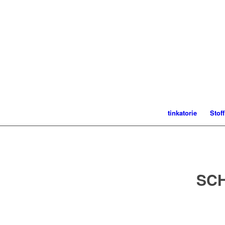
tinkatorie
Stof
SC